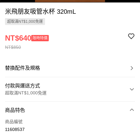
米飛朋友吸管水杯 320mL
超取滿NT$1,000免運
NT$640
限時特價
NT$850
0:00
/
0:46
替換配件及規格
付款與運送方式
超取滿NT$1,000免運
付款方式
商品特色
信用卡一次付款
商品編號
LINE Pay
11608537
Apple Pay