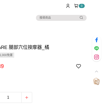
0
CARE 腿部穴位按摩器_橘
1,000免運
89