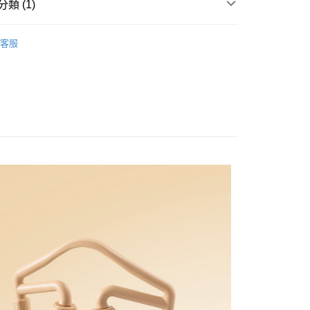
類 (1)
爾富取貨
穴位按摩器
00，滿NT$1,000(含以上)免運費
客服
1取貨
00，滿NT$1,000(含以上)免運費
00，滿NT$1,000(含以上)免運費