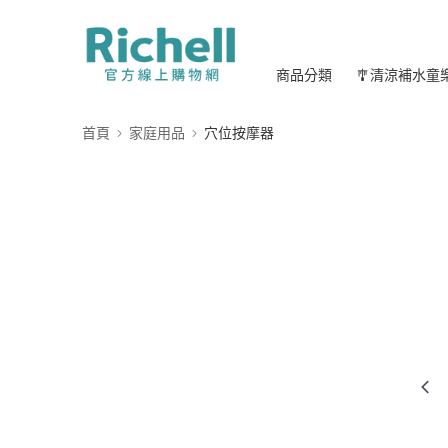
商品分類
🎐清涼補水童
首頁
家庭用品
穴位按摩器