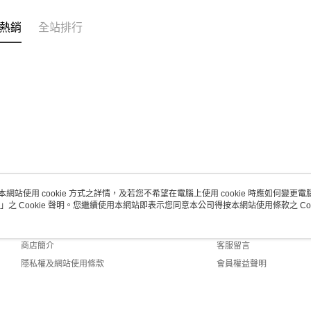
熱銷
全站排行
本網站使用 cookie 方式之詳情，及若您不希望在電腦上使用 cookie 時應如何變更電腦的
」之 Cookie 聲明。您繼續使用本網站即表示您同意本公司得按本網站使用條款之 Coo
關於我們
客服資訊
品牌故事
購物說明
商店簡介
客服留言
隱私權及網站使用條款
會員權益聲明
聯絡我們