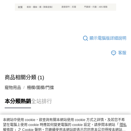
顯示電腦版詳細說明
客服
商品相關分類 (1)
寵物用品
柵欄/圍欄/門擋
本分類熱銷
全站排行
本網站中使用 cookie，欲查詢有關本網站使用 cookie 方式之詳情，及若您不希
熱門標籤
望在電腦上使用 cookie 時應如何變更電腦的 cookie 設定，請參閱本網站「
隱私
權條款
」之 Cookie 聲明。您繼續使用本網站即表示您同意本公司得按本網站使