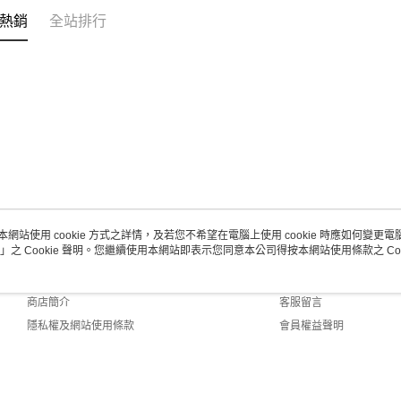
熱銷
全站排行
本網站使用 cookie 方式之詳情，及若您不希望在電腦上使用 cookie 時應如何變更電腦的
」之 Cookie 聲明。您繼續使用本網站即表示您同意本公司得按本網站使用條款之 Coo
關於我們
客服資訊
品牌故事
購物說明
商店簡介
客服留言
隱私權及網站使用條款
會員權益聲明
聯絡我們
Default (TW)