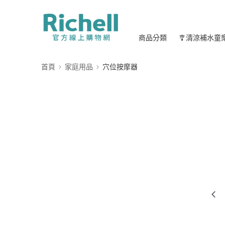
商品分類
🎐清涼補水童
首頁
家庭用品
穴位按摩器