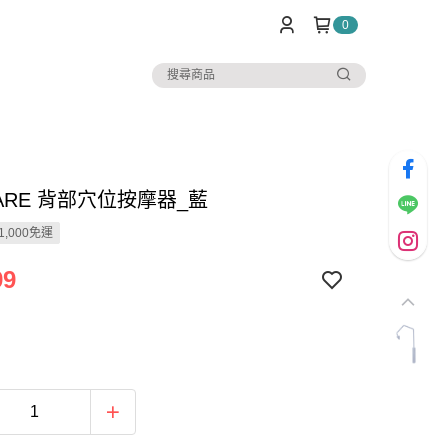
0
CARE 背部穴位按摩器_藍
1,000免運
99