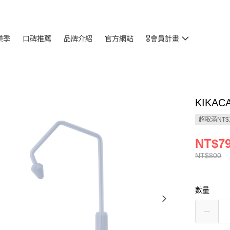
樂季
口碑推薦
品牌介紹
官方網站
🎖️會員計畫
KIKA
超取滿NT$
NT$7
NT$800
數量