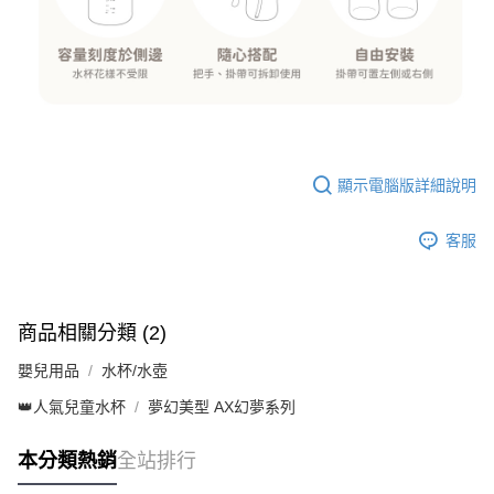
顯示電腦版詳細說明
客服
商品相關分類 (2)
嬰兒用品
水杯/水壺
👑人氣兒童水杯
夢幻美型 AX幻夢系列
本分類熱銷
全站排行