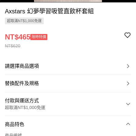
Axstars 幻夢學習吸管直飲杯套組
超取滿NT$1,000免運
NT$465
限時特價
NT$620
0:00
/
1:20
請選擇商品選項
替換配件及規格
付款與運送方式
超取滿NT$1,000免運
付款方式
商品特色
信用卡一次付款
商品編號