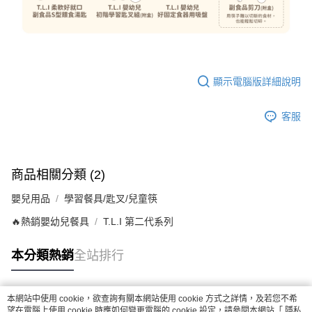
顯示電腦版詳細說明
客服
商品相關分類 (2)
嬰兒用品
學習餐具/匙叉/兒童筷
🔥熱銷嬰幼兒餐具
T.L.I 第二代系列
本分類熱銷
全站排行
本網站中使用 cookie，欲查詢有關本網站使用 cookie 方式之詳情，及若您不希
熱門標籤
望在電腦上使用 cookie 時應如何變更電腦的 cookie 設定，請參閱本網站「
隱私