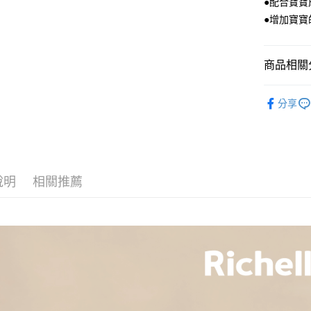
●配合寶
付款後全
●增加寶
每筆NT$1
付款後萊
商品相關分
每筆NT$1
嬰兒用品
付款後7-1
分享
🔥熱銷嬰
每筆NT$1
宅配
每筆NT$1
說明
相關推薦