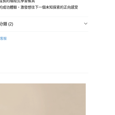
寶成長的階段式學習餐具
家取貨
寶的成功體驗，激發想往下一個未知探索的正向感受
00，滿NT$1,000(含以上)免運費
爾富取貨
類 (2)
00，滿NT$1,000(含以上)免運費
學習餐具/匙叉/兒童筷
1取貨
客服
幼兒餐具
T.L.I 第二代系列
00，滿NT$1,000(含以上)免運費
00，滿NT$1,000(含以上)免運費