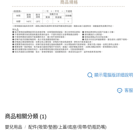
顯示電腦版詳細說明
客服
商品相關分類 (1)
嬰兒用品
配件(吸管/墊圈/上蓋/底座/背帶/奶瓶奶嘴)